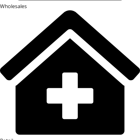
Wholesales