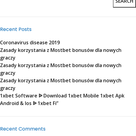
SEARCH
Recent Posts
Coronavirus disease 2019
Zasady korzystania z Mostbet bonusów dla nowych
graczy
Zasady korzystania z Mostbet bonusów dla nowych
graczy
Zasady korzystania z Mostbet bonusów dla nowych
graczy
1xbet Software ᐉ Download 1xbet Mobile 1xbet Apk
Android & Ios ᐉ 1xbet Fi”
Recent Comments