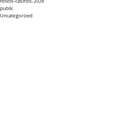
novos-casinos-2026
public
Uncategorized