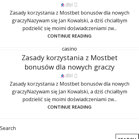
dbl
Zasady korzystania z Mostbet bonusów dla nowych
graczyNazywam się Jan Kowalski, a dziś chciałbym
podzielić się moimi doświadczeniami zw...
CONTINUE READING
casino
Zasady korzystania z Mostbet
bonusów dla nowych graczy
dbl
Zasady korzystania z Mostbet bonusów dla nowych
graczyNazywam się Jan Kowalski, a dziś chciałbym
podzielić się moimi doświadczeniami zw...
CONTINUE READING
Search