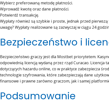
Wybierz preferowaną metodę płatności.
Wprowadź kwotę oraz dane płatności.
Potwierdź transakcję.
Wypłaty również są szybkie i proste, jednak przed pierwszą
uwagę? Wypłaty realizowane są zazwyczaj w ciągu 24 godzin
Bezpieczeństwo i lice
Bezpieczeństwo graczy jest dla Mostbet priorytetem. Kasy
odpowiednią licencją wydaną przez rząd Curacao. Licencja
dotyczących hazardu online, co w praktyce zabezpiecza śro
technologie szyfrowania, które zabezpieczają dane użytkow
finansowe i prawne zarówno graczom, jak i samej platformi
Podsumowanie