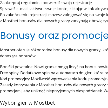
Zaakceptuj regulamin i potwierdź swoją rejestrację.
Sprawdź e-mail i aktywuj swoje konto, klikając w link aktywa
Po zakończeniu rejestracji możesz zalogować się na swoje k
z Mostbet bonusów dla nowych graczy zaczynają obowiązywa
Bonusy oraz promocje
Mostbet oferuje różnorodne bonusy dla nowych graczy, któ
dotyczące bonusów:
Bonifiki powitalne: Nowi gracze mogą liczyć na bonus powi
Free spiny: Dodatkowe spin na automatach do gier, które p
Kod promocyjny: Możliwość wprowadzenia kodu promocyjneg
Zasady korzystania z Mostbet bonusów dla nowych graczy s
promocjami, aby uniknąć nieprzyjemnych niespodzianek. W
Wybór gier w Mostbet