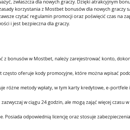
ażyć, zwłaszcza dla nowych graczy. Dzięki atrakcyjnym bon
e zasady korzystania z Mostbet bonusów dla nowych graczy s
zawsze czytać regulamin promocji oraz poświęcić czas na za
ści i jest bezpieczna dla graczy.
ć z bonusów w Mostbet, należy zarejestrować konto, dokon
 często oferuje kody promocyjne, które można wpisać pod
e różne metody wpłaty, w tym karty kredytowe, e-portfele 
zazwyczaj w ciągu 24 godzin, ale mogą zająć więcej czasu w
e. Posiada odpowiednią licencję oraz stosuje zabezpieczeni