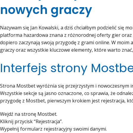
nowych graczy
Nazywam się Jan Kowalski, a dziś chciałbym podzielić się 
platforma hazardowa znana z różnorodnej oferty gier oraz a
dopiero zaczynają swoją przygodę z grami online. W moim
graczy oraz wszystkie kluczowe elementy, które warto zna
Interfejs strony Mostbe
Strona Mostbet wyróżnia się przejrzystym i nowoczesnym i
Wszystkie sekcje są jasno oznaczone, co sprawia, że odnalez
przygodę z Mostbet, pierwszym krokiem jest rejestracja, kt
Wejdź na stronę Mostbet.
Kliknij przycisk “Rejestracja”.
Wypełnij formularz rejestracyjny swoimi danymi.