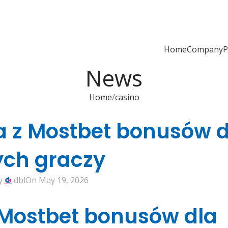
Home
Company
P
News
Home
casino
CASINO
a z Mostbet bonusów d
ch graczy
y
dbl
On May 19, 2026
 Mostbet bonusów dla