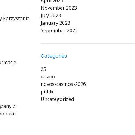
April 2026
November 2023
July 2023
y korzystania
January 2023
September 2022
Categories
ormacje
25
casino
novos-casinos-2026
public
Uncategorized
ązany z
bonusu.