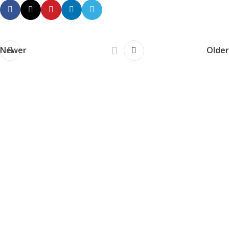
Newer
Older