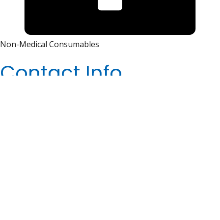
Non-Medical Consumables
Contact Info
Head Office
Feo-Eyo Street North Industrial Area Accra, Ghana
Physical Office
House No. 1033, Fea-Eyo Street Awudome Estates Accra,