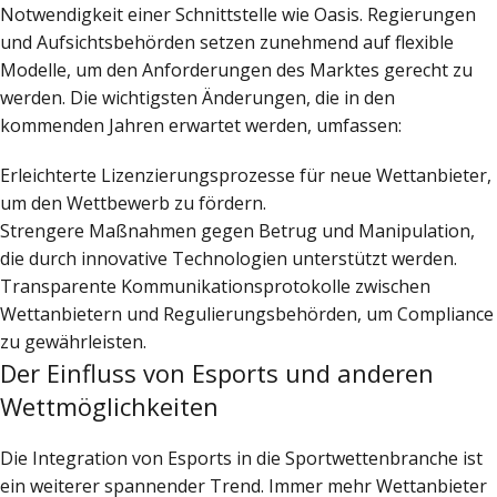
Notwendigkeit einer Schnittstelle wie Oasis. Regierungen
und Aufsichtsbehörden setzen zunehmend auf flexible
Modelle, um den Anforderungen des Marktes gerecht zu
werden. Die wichtigsten Änderungen, die in den
kommenden Jahren erwartet werden, umfassen:
Erleichterte Lizenzierungsprozesse für neue Wettanbieter,
um den Wettbewerb zu fördern.
Strengere Maßnahmen gegen Betrug und Manipulation,
die durch innovative Technologien unterstützt werden.
Transparente Kommunikationsprotokolle zwischen
Wettanbietern und Regulierungsbehörden, um Compliance
zu gewährleisten.
Der Einfluss von Esports und anderen
Wettmöglichkeiten
Die Integration von Esports in die Sportwettenbranche ist
ein weiterer spannender Trend. Immer mehr Wettanbieter