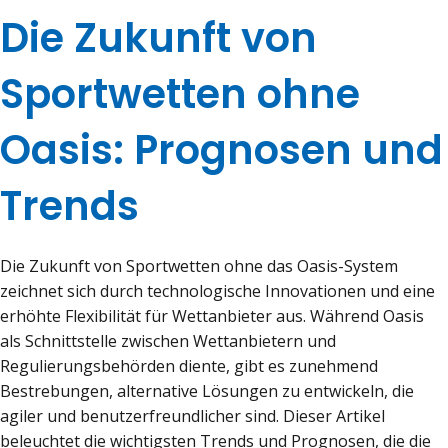
Die Zukunft von
Sportwetten ohne
Oasis: Prognosen und
Trends
Die Zukunft von Sportwetten ohne das Oasis-System
zeichnet sich durch technologische Innovationen und eine
erhöhte Flexibilität für Wettanbieter aus. Während Oasis
als Schnittstelle zwischen Wettanbietern und
Regulierungsbehörden diente, gibt es zunehmend
Bestrebungen, alternative Lösungen zu entwickeln, die
agiler und benutzerfreundlicher sind. Dieser Artikel
beleuchtet die wichtigsten Trends und Prognosen, die die