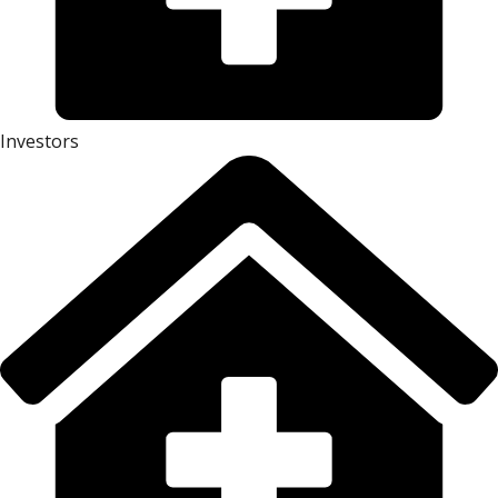
Investors