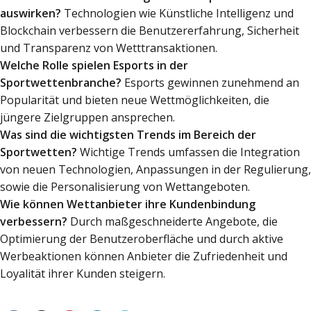
auswirken?
Technologien wie Künstliche Intelligenz und
Blockchain verbessern die Benutzererfahrung, Sicherheit
und Transparenz von Wetttransaktionen.
Welche Rolle spielen Esports in der
Sportwettenbranche?
Esports gewinnen zunehmend an
Popularität und bieten neue Wettmöglichkeiten, die
jüngere Zielgruppen ansprechen.
Was sind die wichtigsten Trends im Bereich der
Sportwetten?
Wichtige Trends umfassen die Integration
von neuen Technologien, Anpassungen in der Regulierung,
sowie die Personalisierung von Wettangeboten.
Wie können Wettanbieter ihre Kundenbindung
verbessern?
Durch maßgeschneiderte Angebote, die
Optimierung der Benutzeroberfläche und durch aktive
Werbeaktionen können Anbieter die Zufriedenheit und
Loyalität ihrer Kunden steigern.