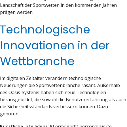
Landschaft der Sportwetten in den kommenden Jahren
prägen werden.
Technologische
Innovationen in der
Wettbranche
Im digitalen Zeitalter verändern technologische
Neuerungen die Sportwettenbranche rasant. Außerhalb
des Oasis-Systems haben sich neue Technologien
herausgebildet, die sowohl die Benutzererfahrung als auch
die Sicherheitsstandards verbessern können. Dazu
gehören:
Künstliche Intelligenz:
KI ermöglicht personalisierte