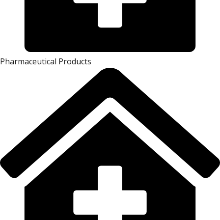
Pharmaceutical Products