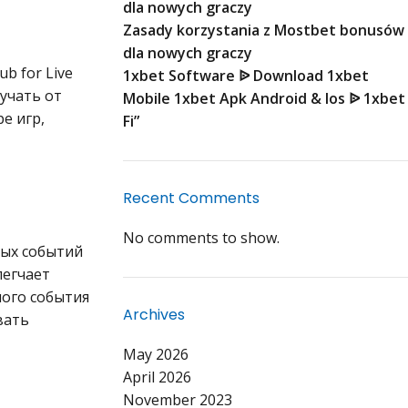
dla nowych graczy
Zasady korzystania z Mostbet bonusów
dla nowych graczy
b for Live
1xbet Software ᐉ Download 1xbet
лучать от
Mobile 1xbet Apk Android & Ios ᐉ 1xbet
е игр,
Fi”
Recent Comments
No comments to show.
ных событий
легчает
ного события
Archives
вать
May 2026
April 2026
November 2023