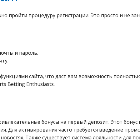
ужно пройти процедуру регистрации. Это просто и не за
почты и пароль.
чту.
 функциями сайта, что даст вам возможность полность
ts Betting Enthusiasts.
ривлекательные бонусы на первый депозит. Этот бонус
ия. Для активирования часто требуется введение промо
 новостях. Также существует система лояльности для п