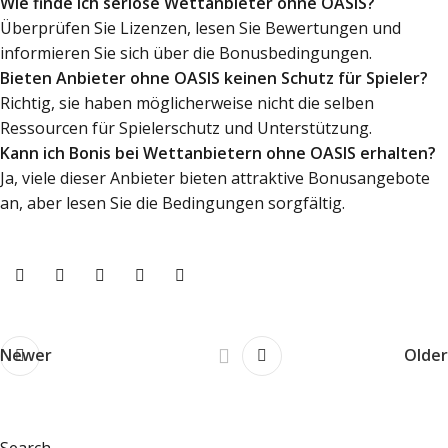
Wie finde ich seriöse Wettanbieter ohne OASIS?
Überprüfen Sie Lizenzen, lesen Sie Bewertungen und
informieren Sie sich über die Bonusbedingungen.
Bieten Anbieter ohne OASIS keinen Schutz für Spieler?
Richtig, sie haben möglicherweise nicht die selben
Ressourcen für Spielerschutz und Unterstützung.
Kann ich Bonis bei Wettanbietern ohne OASIS erhalten?
Ja, viele dieser Anbieter bieten attraktive Bonusangebote
an, aber lesen Sie die Bedingungen sorgfältig.
Newer
Older
Search