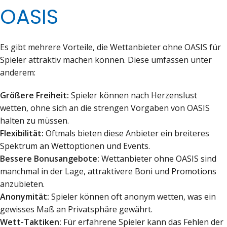
OASIS
Es gibt mehrere Vorteile, die Wettanbieter ohne OASIS für
Spieler attraktiv machen können. Diese umfassen unter
anderem:
Größere Freiheit:
Spieler können nach Herzenslust
wetten, ohne sich an die strengen Vorgaben von OASIS
halten zu müssen.
Flexibilität:
Oftmals bieten diese Anbieter ein breiteres
Spektrum an Wettoptionen und Events.
Bessere Bonusangebote:
Wettanbieter ohne OASIS sind
manchmal in der Lage, attraktivere Boni und Promotions
anzubieten.
Anonymität:
Spieler können oft anonym wetten, was ein
gewisses Maß an Privatsphäre gewährt.
Wett-Taktiken:
Für erfahrene Spieler kann das Fehlen der