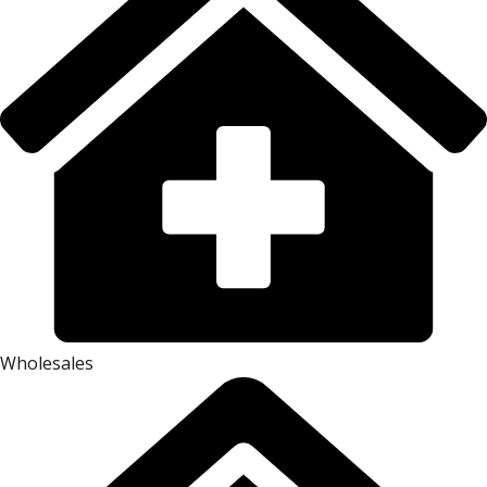
Wholesales