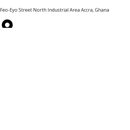
Feo-Eyo Street North Industrial Area Accra, Ghana
Physical Office
House No. 1033, Fea-Eyo Street Awudome Estates Accra,
Ghana
Digital Address
GA 591930