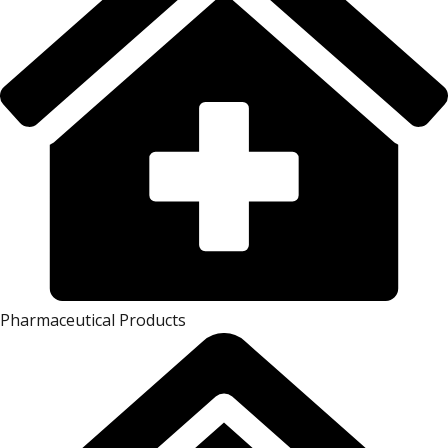
Pharmaceutical Products