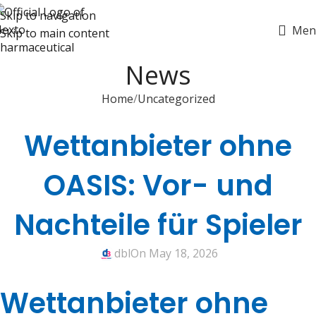
Skip to navigation
Men
Skip to main content
News
Home
Uncategorized
UNCATEGORIZED
Wettanbieter ohne
OASIS: Vor- und
Nachteile für Spieler
dbl
On May 18, 2026
Wettanbieter ohne