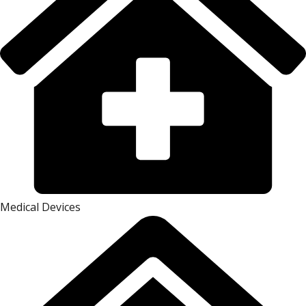
Medical Devices