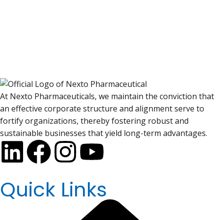
At Nexto Pharmaceuticals, we maintain the conviction that
an effective corporate structure and alignment serve to
fortify organizations, thereby fostering robust and
sustainable businesses that yield long-term advantages.
Quick Links